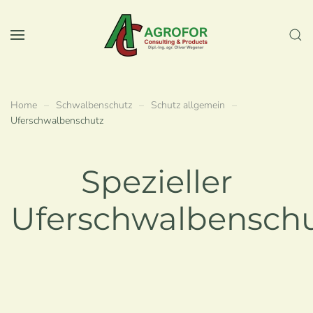
Zum Hauptinhalt springen
Home
Schwalbenschutz
Schutz allgemein
Uferschwalbenschutz
Spezieller
Uferschwalbensch