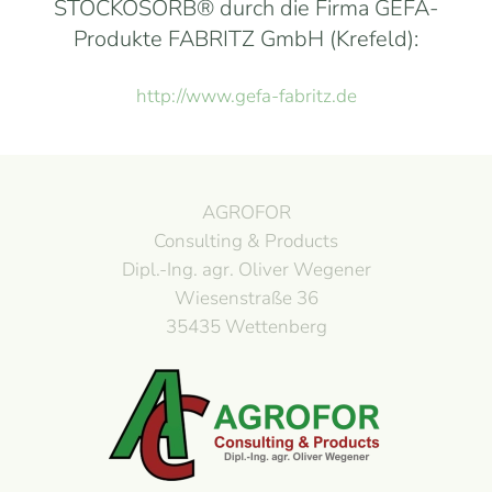
STOCKOSORB® durch die Firma GEFA-
Produkte FABRITZ GmbH (Krefeld):
http://www.gefa-fabritz.de
AGROFOR
Consulting & Products
Dipl.-Ing. agr. Oliver Wegener
Wiesenstraße 36
35435 Wettenberg