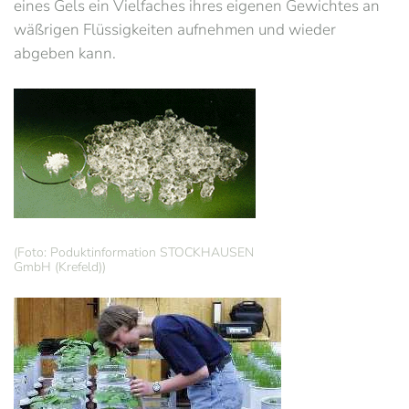
eines Gels ein Vielfaches ihres eigenen Gewichtes an
wäßrigen Flüssigkeiten aufnehmen und wieder
abgeben kann.
(Foto: Poduktinformation STOCKHAUSEN
GmbH (Krefeld))