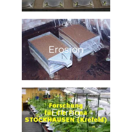
Erosion
Ertrag