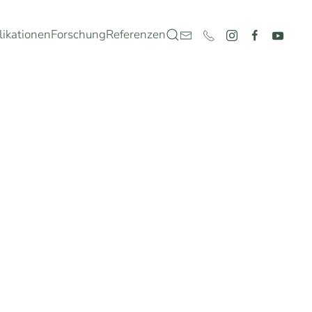
likationen
Forschung
Referenzen