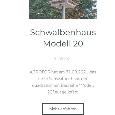
Schwalbenhaus
Modell 20
31.08.2021
AGROFOR hat am 31.08.2021 das
erste Schwalbenhaus der
quadratischen Baureihe "Modell
20" ausgeliefert.
Mehr erfahren