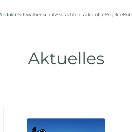
Produkte
Schwalbenschutz
Gutachten
Lackprofile
Projekte
Pub
Aktuelles