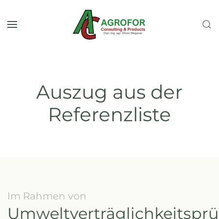
Skip to main content
Auszug aus der
Referenzliste
Im Rahmen von
Umweltverträglichkeitspr