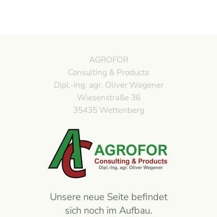
AGROFOR
Consulting & Products
Dipl.-Ing. agr. Oliver Wegener
Wiesenstraße 36
35435 Wettenberg
Unsere neue Seite befindet
sich noch im Aufbau.